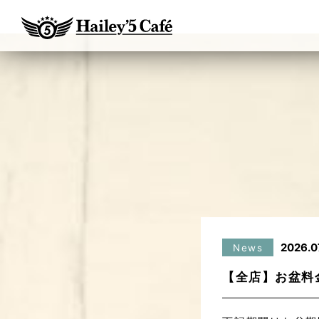
2026.0
News
【全店】お盆料金の