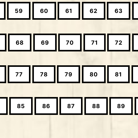
59
60
61
62
63
68
69
70
71
72
77
78
79
80
81
85
86
87
88
89