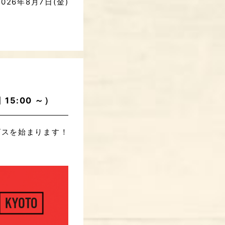
6年8月7日(金)
5:00 ～）
ービスを始まります！