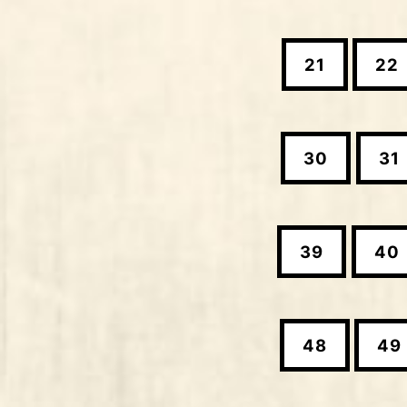
21
22
30
31
39
40
48
49