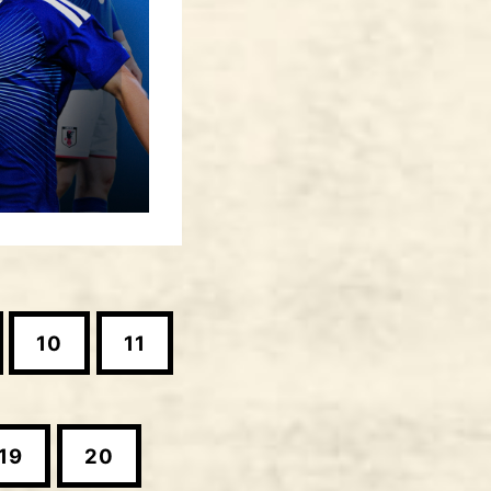
10
11
19
20