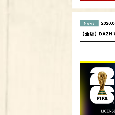
2026.0
News
【全店】DAZ
...