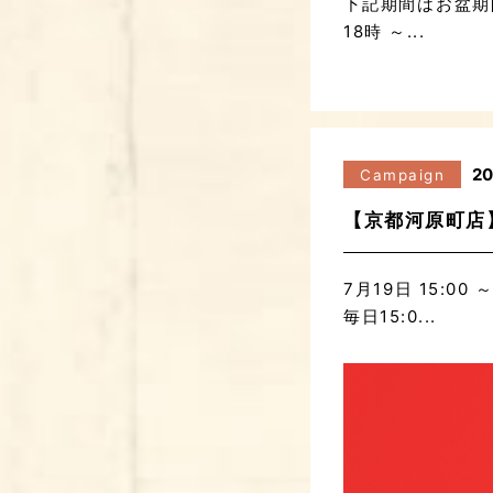
下記期間はお盆期
18時 ～...
20
Campaign
【京都河原町店】
7月19日 15:
毎日15:0...