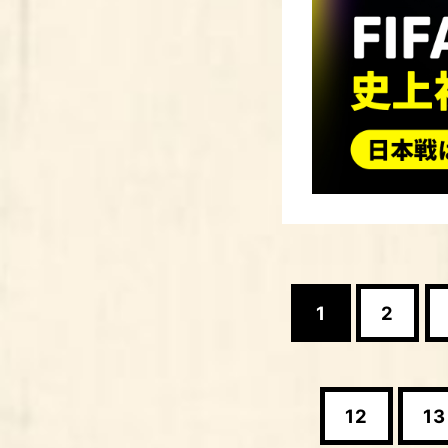
1
2
12
13