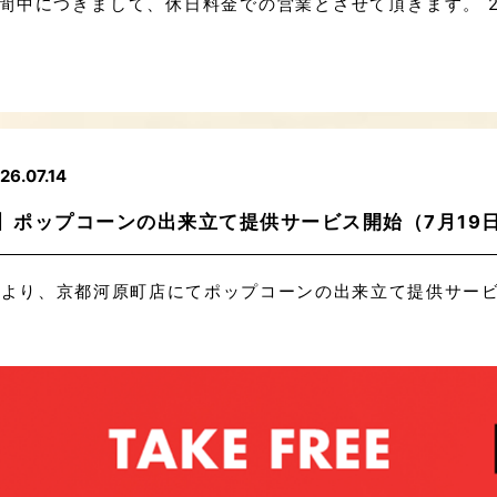
間中につきまして、休日料金での営業とさせて頂きます。 202
26.07.14
ポップコーンの出来立て提供サービス開始（7月19日 1
00 ～より、京都河原町店にてポップコーンの出来立て提供サ