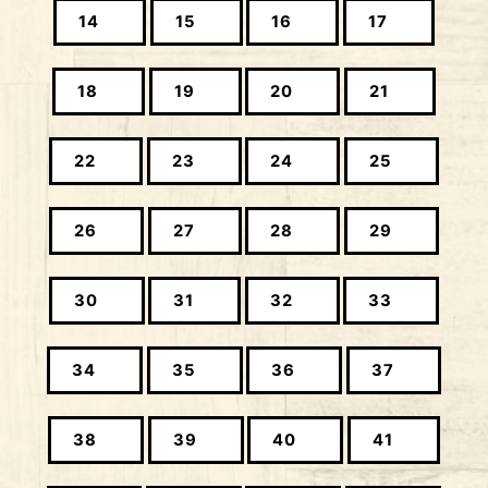
14
15
16
17
18
19
20
21
22
23
24
25
26
27
28
29
30
31
32
33
34
35
36
37
38
39
40
41