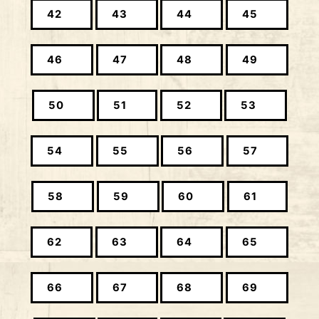
42
43
44
45
46
47
48
49
50
51
52
53
54
55
56
57
58
59
60
61
62
63
64
65
66
67
68
69