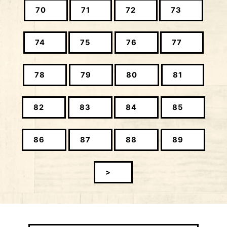
70
71
72
73
74
75
76
77
78
79
80
81
82
83
84
85
86
87
88
89
>