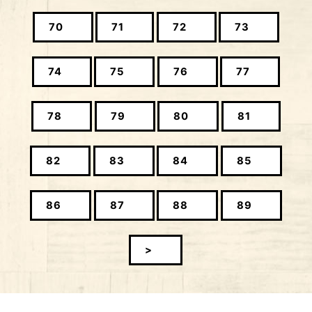
70
71
72
73
74
75
76
77
78
79
80
81
82
83
84
85
86
87
88
89
>