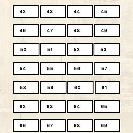
42
43
44
45
46
47
48
49
50
51
52
53
54
55
56
57
58
59
60
61
62
63
64
65
66
67
68
69