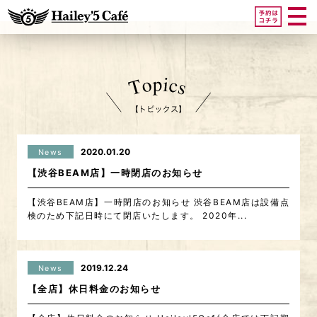
2020.01.20
News
【渋谷BEAM店】一時閉店のお知らせ
【渋谷BEAM店】一時閉店のお知らせ 渋谷BEAM店は設備点
検のため下記日時にて閉店いたします。 2020年...
2019.12.24
News
【全店】休日料金のお知らせ