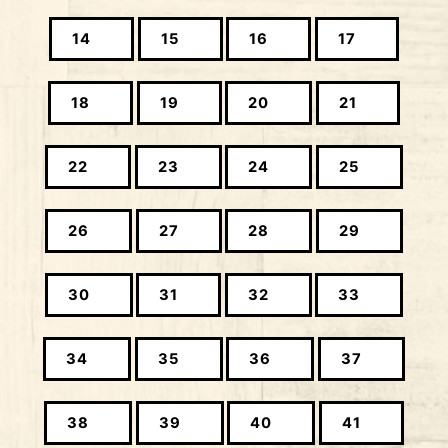
14
15
16
17
18
19
20
21
22
23
24
25
26
27
28
29
30
31
32
33
34
35
36
37
38
39
40
41