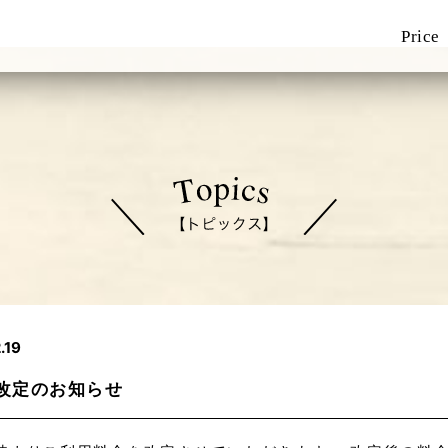
Price
.19
改定のお知らせ