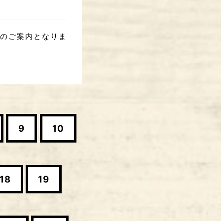
】でのご案内となりま
9
10
18
19