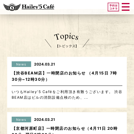
2024.03.21
News
【渋谷BEAM店】一時閉店のお知らせ （4月15日 7時
30分~12時30分）
いつもHailey'5 Caféをご利用頂き有難うございます。 渋谷
BEAM店はビルの消防設備点検のため、...
2024.03.21
News
【京都河原町店】一時閉店のお知らせ（4月11日 20時