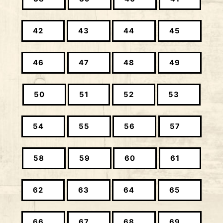
42
43
44
45
46
47
48
49
50
51
52
53
54
55
56
57
58
59
60
61
62
63
64
65
66
67
68
69