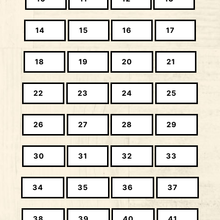
14
15
16
17
18
19
20
21
22
23
24
25
26
27
28
29
30
31
32
33
34
35
36
37
38
39
40
41