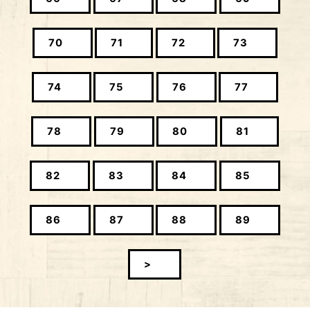
70
71
72
73
74
75
76
77
78
79
80
81
82
83
84
85
86
87
88
89
>