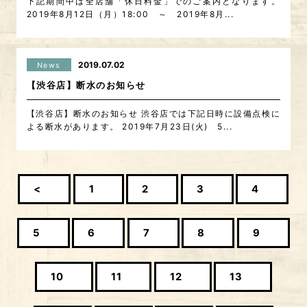
下記期間中は全店舗「休日料金」でのご案内となります。
2019年8月12日（月）18:00 ～ 2019年8月...
2019.07.02
News
【渋谷店】断水のお知らせ
【渋谷店】断水のお知らせ 渋谷店では下記日時に設備点検に
よる断水があります。 2019年7月23日(火) 5...
<
1
2
3
4
5
6
7
8
9
10
11
12
13