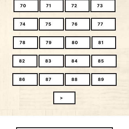
70
71
72
73
74
75
76
77
78
79
80
81
82
83
84
85
86
87
88
89
>