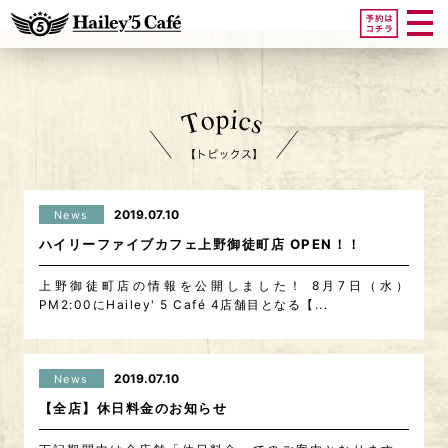
2019.07.10
News
ハイリーファイブカフェ上野御徒町店 OPEN！！
上野御徒町店の情報を公開しました！ 8月7日（水）
PM2:00にHailey' 5 Café 4店舗目となる【...
2019.07.10
News
【全店】休日料金のお知らせ