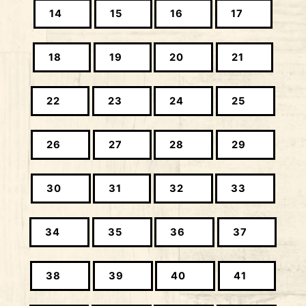
14
15
16
17
18
19
20
21
22
23
24
25
26
27
28
29
30
31
32
33
34
35
36
37
38
39
40
41