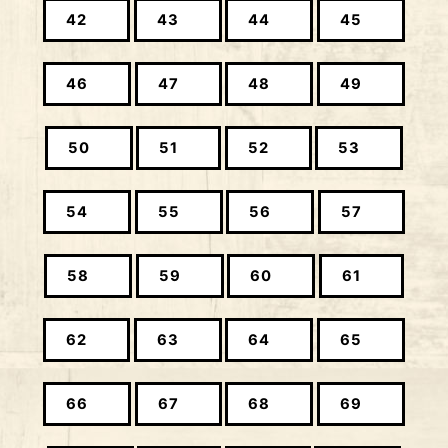
42
43
44
45
46
47
48
49
50
51
52
53
54
55
56
57
58
59
60
61
62
63
64
65
66
67
68
69