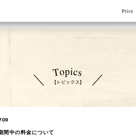
Price
7.09
期間中の料金について