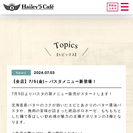
2024.07.03
News
【全店】7/5(金)~ パスタメニュー新登場！
7月5日よりパスタの新メニュー販売がスタートします！
北海道産バターのコクが効いたエビとあさりのバター醤油パ
スタや、挽肉の旨味が詰まった絶品ボロネーゼ、もちもちと
した麺で香ばしい炒め感が魅力の太麺ナポリタンの3種とな
ります。