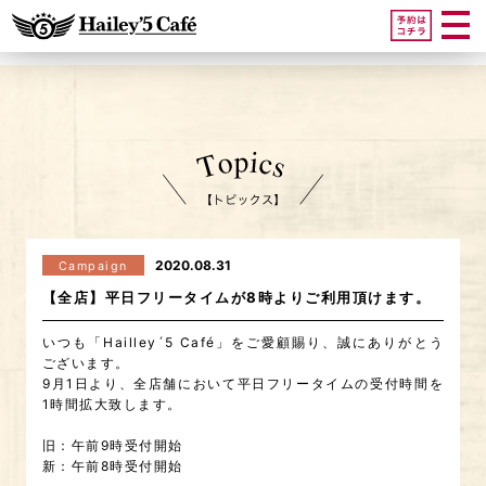
2020.08.31
Campaign
【全店】平日フリータイムが8時よりご利用頂けます。
いつも「Hailley´5 Café」をご愛顧賜り、誠にありがとう
ございます。
9月1日より、全店舗において平日フリータイムの受付時間を
1時間拡大致します。
旧：午前9時受付開始
新：午前8時受付開始