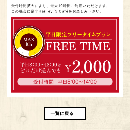
受付時間拡大により、最大10時間ご利用いただけます。
この機会に是非Hailley´5 Caféをお楽しみ下さい。
一覧に戻る