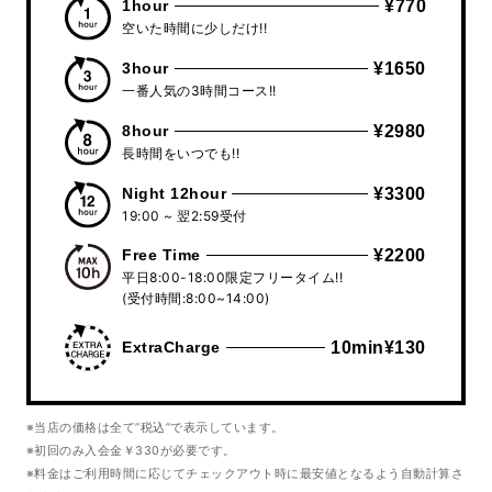
1hour
¥770
空いた時間に少しだけ!!
3hour
¥1650
一番人気の3時間コース!!
8hour
¥2980
長時間をいつでも!!
Night 12hour
¥3300
19:00 ~ 翌2:59受付
Free Time
¥2200
平日8:00-18:00限定フリータイム!!
(受付時間:8:00~14:00)
ExtraCharge
10min¥130
※当店の価格は全て”税込”で表示しています。
※初回のみ入会金￥330が必要です。
※料金はご利用時間に応じてチェックアウト時に最安値となるよう自動計算さ