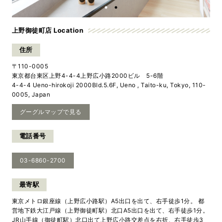
上野御徒町店 Location
住所
〒110-0005
東京都台東区上野4-4-4上野広小路2000ビル 5-6階
4-4-4 Ueno-hirokoji 2000Bld.5.6F, Ueno , Taito-ku, Tokyo, 110-
0005, Japan
グーグルマップで見る
電話番号
03-6860-2700
最寄駅
東京メトロ銀座線（上野広小路駅）A5出口を出て、右手徒歩1分。 都
営地下鉄大江戸線（上野御徒町駅）北口A5出口を出て、右手徒歩1分。
JR山手線（御徒町駅）北口出て上野広小路交差点を右折、右手徒歩3