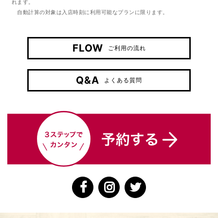
れます。
自動計算の対象は入店時刻に利用可能なプランに限ります。
FLOW
ご利用の流れ
Q&A
よくある質問