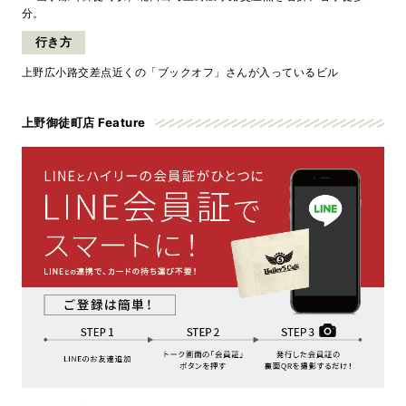
分。
行き方
上野広小路交差点近くの「ブックオフ」さんが入っているビル
上野御徒町店 Feature