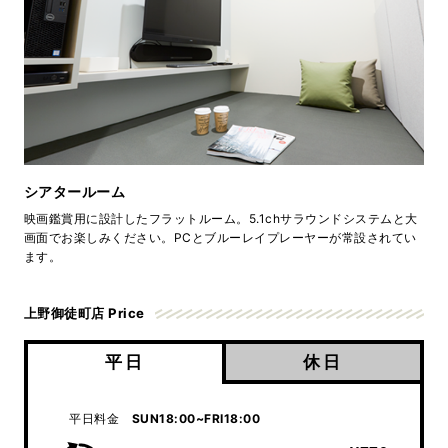
シアタールーム
映画鑑賞用に設計したフラットルーム。5.1chサラウンドシステムと大
画面でお楽しみください。PCとブルーレイプレーヤーが常設されてい
ます。
上野御徒町店 Price
平日
休日
平日料金
SUN18:00~FRI18:00