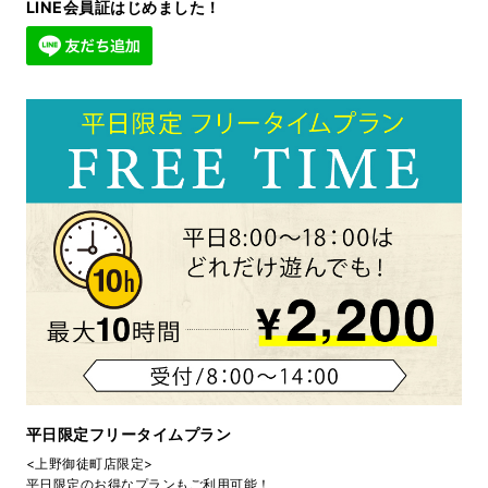
LINE会員証はじめました！
平日限定フリータイムプラン
<上野御徒町店限定>
平日限定のお得なプランもご利用可能！